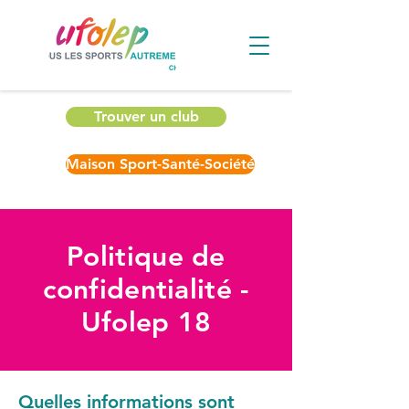
Trouver un club
Maison Sport-Santé-Société
Politique de
confidentialité -
Ufolep 18
Quelles informations sont