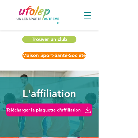
Trouver un club
Maison Sport-Santé-Société
L'affiliation
Télécharger la plaquette d'affiliation