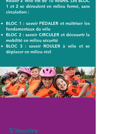
Rouler à Vélo est de 10 heures. Les BLOC
1 et 2 se déroulent en milieu fermé, sans
circulation :
BLOC 1 : savoir PÉDALER et maîtriser les
fondamentaux du vélo
BLOC 2 : savoir CIRCULER et découvrir la
mobilité en milieu sécurité
BLOC 3 : savoir ROULER à vélo et se
déplacer en milieu réel
S'inscrire