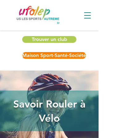
Trouver un club
Maison Sport-Santé-Société
Savoir Rouler à
Vélo