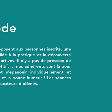
ode
oposent aux personnes inscrits, une
ée à la pratique et la découverte
ortives. Il n’y a pas de pression de
itif, ici nos adhérents sont là pour
t s’épanouir individuellement et
ie et la bonne humeur ! Les séances
ucateurs diplômés.