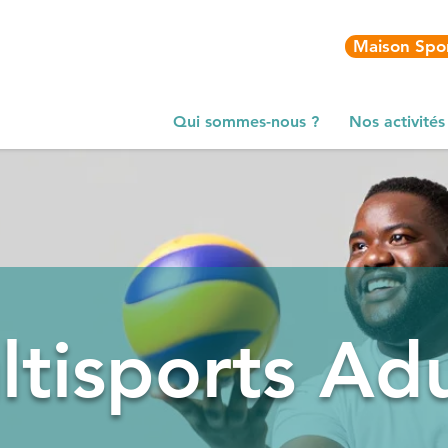
Maison Spor
Qui sommes-nous ?
Nos activités
tisports Ad