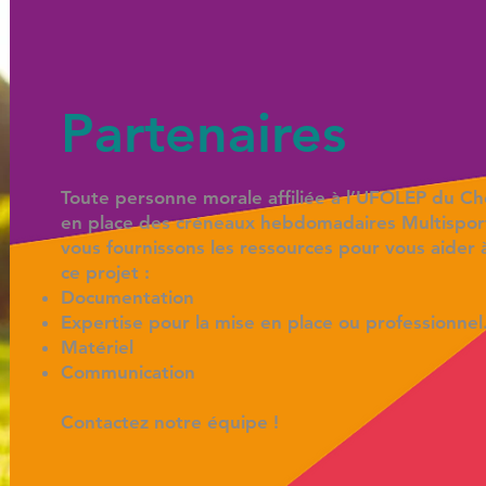
Partenaires
Toute personne morale affiliée à l’UFOLEP du C
en place des créneaux hebdomadaires Multispor
vous fournissons les ressources pour vous aider 
ce projet :
Documentation
Expertise pour la mise en place ou professionnel
Matériel
Communication
Contactez notre équipe !