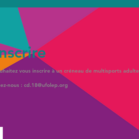
inscrire
uhaitez vous inscrire à un créneau de multisports adulte
ez-nous :
cd.18@ufolep.org