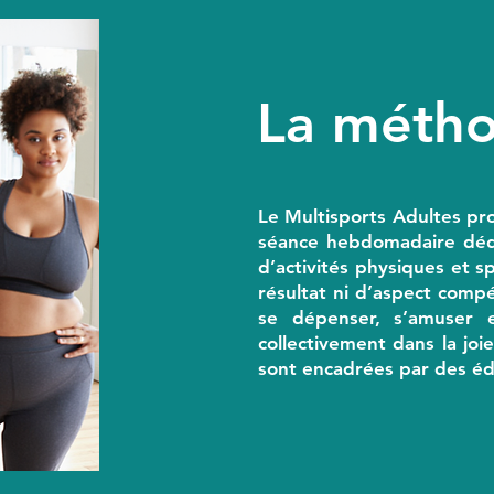
La méth
Le Multisports Adultes pr
séance hebdomadaire dédi
d’activités physiques et sp
résultat ni d’aspect compét
se dépenser, s’amuser e
collectivement dans la jo
sont encadrées par des éd