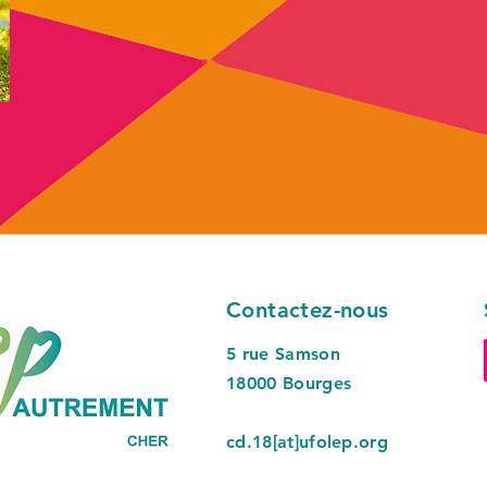
Contactez-nous
5 rue Samson
18000 Bourges
cd.18[at]ufolep.org