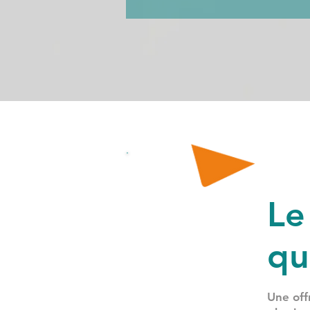
Le
qu
Une off