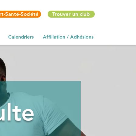
t-Santé-Société
Trouver un club
Calendriers
Affiliation / Adhésions
ulte